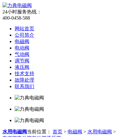
24小时服务热线：
400-0458-588
网站首页
公司简介
电磁阀
电动阀
气动阀
调节阀
液压阀
技术支持
故障处理
联系我们
水用电磁阀
当前位置：
首页
>
电磁阀
>
水用电磁阀
>