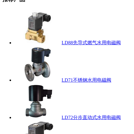
LD88先导式燃气水用电磁阀
LD71不锈钢水用电磁阀
LD72分步直动式水用电磁阀