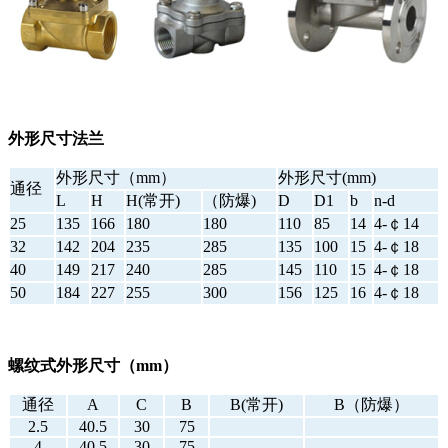
外形尺寸法兰
外形尺寸（mm）
外形尺寸(mm)
通径
L
H
H(常开)
（防爆)
D
D1
b
n-d
25
135
166
180
180
110
85
14
4-￠14
32
142
204
235
285
135
100
15
4-￠18
40
149
217
240
285
145
110
15
4-￠18
50
184
227
255
300
156
125
16
4-￠18
螺纹式外形尺寸（mm）
通径
A
C
B
B(常开)
B（防爆）
2.5
40.5
30
75
4
40.5
30
75