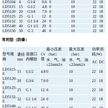
LD5104
4
G1/4
0.6
0
10
22
18
LD5115
15
G1/2
4.8
0
10
22
18
LD5120
20
G3/4
7.6
0
10
22
18
LD5125
25
G 1
12
0
10
22
18
LD5132
32
G1 1/4
24
0
10
22
18
LD5140
40
G1 1/2
29
0
10
22
18
LD5150
50
G 2
48
0
10
22
18
常闭型（防爆）
最小压差
最大压差
功率消
型号规
连接口
Cv
（bar）
（bar）
耗(W)
通径
值
格
内螺纹
mm
水、气、油
水、气、油
AC
DC
≤22mm2/s
≤22mm2/s
LD5115-
15
G1/2
4.8
0
10
22
18
E
LD5120-
20
G3/4
7.6
0
10
22
18
E
LD5125-
25
G 1
12
0
10
22
18
E
LD5132-
32
G1 1/4
24
0
10
22
18
E
LD5140-