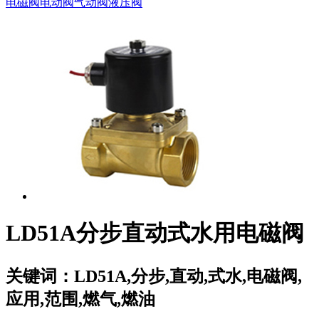
电磁阀
电动阀
气动阀
液压阀
LD51A分步直动式水用电磁阀
关键词：
LD51A,分步,直动,式水,电磁阀,
应用,范围,燃气,燃油