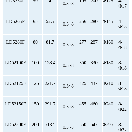
LD5250F
50
30
195
200
Φ125
4-
0.3~8
Φ17
LD5265F
65
52.5
256
280
Φ145
4-
0.3~8
Φ18
LD5280F
80
81.7
277
287
Φ160
4-
0.3~8
Φ18
LD52100F
100
128.4
350
330
Φ180
8-
0.3~8
Φ18
LD52125F
125
221.7
425
437
Φ210
8-
0.3~8
Φ18
LD52150F
150
291.7
455
460
Φ240
8-
0.3~8
Φ22
LD52200F
200
513.5
560
547
Φ295
8-
0.3~8
Φ22