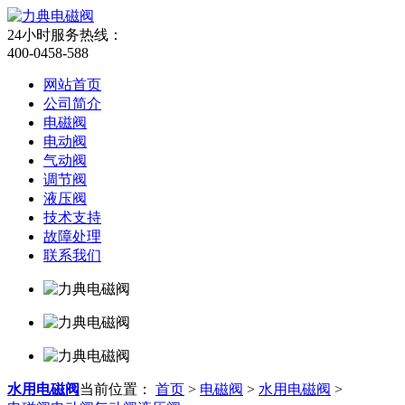
24小时服务热线：
400-0458-588
网站首页
公司简介
电磁阀
电动阀
气动阀
调节阀
液压阀
技术支持
故障处理
联系我们
水用电磁阀
当前位置：
首页
>
电磁阀
>
水用电磁阀
>