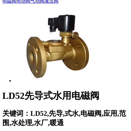
电磁阀
电动阀
气动阀
液压阀
LD52先导式水用电磁阀
关键词：
LD52,先导,式水,电磁阀,应用,范
围,水处理,水厂,暖通